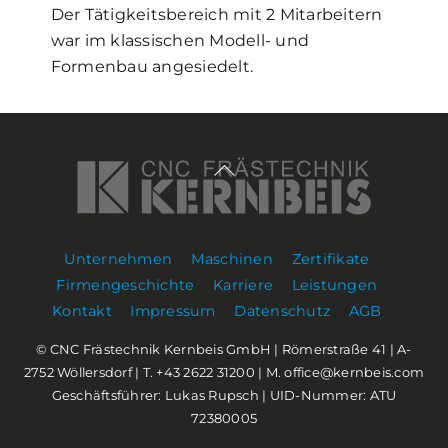
Der Tätigkeitsbereich mit 2 Mitarbeitern
war im klassischen Modell- und
Formenbau angesiedelt.
Back
To
Top
Unternehmen
Maschinen
Zertifikate
Firmengeschichte
Karriere
Leistungen
Kontakt
Impressum
Datenschutz
AGB
© CNC Frästechnik Kernbeis GmbH | Römerstraße 41 | A-
2752 Wöllersdorf | T. +43 2622 31200 | M. office@kernbeis.com
Geschäftsführer: Lukas Rupsch | UID-Nummer: ATU
72380005