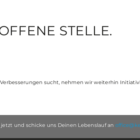
 OFFENE STELLE.
 Verbesserungen sucht, nehmen wir weiterhin Initia
 jetzt und schicke uns Deinen Lebenslauf an
office@k