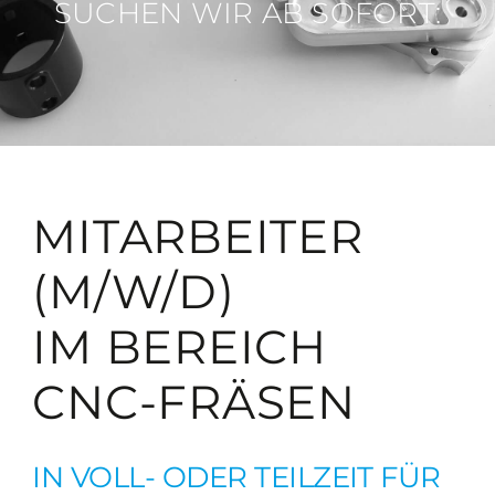
SUCHEN WIR AB SOFORT:
MITARBEITER
(M/W/D)
IM BEREICH
CNC-FRÄSEN
IN VOLL- ODER TEILZEIT FÜR