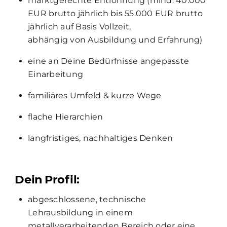
marktgerechte Entlohnung (mind. 40.000
EUR brutto jährlich bis 55.000 EUR brutto
jährlich auf Basis Vollzeit,
abhängig von Ausbildung und Erfahrung)
eine an Deine Bedürfnisse angepasste
Einarbeitung
familiäres Umfeld & kurze Wege
flache Hierarchien
langfristiges, nachhaltiges Denken
Dein Profil:
abgeschlossene, technische
Lehrausbildung in einem
metallverarbeitenden Bereich oder eine