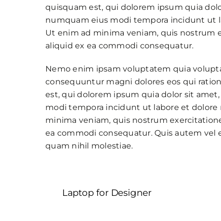
quisquam est, qui dolorem ipsum quia dolor 
numquam eius modi tempora incidunt ut l
Ut enim ad minima veniam, quis nostrum exe
aliquid ex ea commodi consequatur.
Nemo enim ipsam voluptatem quia voluptas s
consequuntur magni dolores eos qui ratio
est, qui dolorem ipsum quia dolor sit amet
modi tempora incidunt ut labore et dolor
minima veniam, quis nostrum exercitationem
ea commodi consequatur. Quis autem vel eu
quam nihil molestiae.
Laptop for Designer