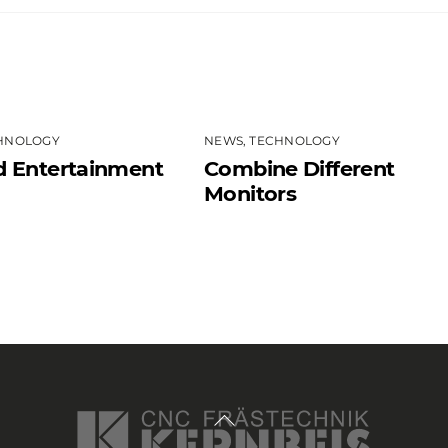
HNOLOGY
NEWS
,
TECHNOLOGY
d Entertainment
Combine Different
Monitors
Back
To