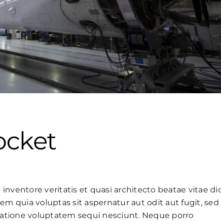
ocket
inventore veritatis et quasi architecto beatae vitae di
 quia voluptas sit aspernatur aut odit aut fugit, sed
ratione voluptatem sequi nesciunt. Neque porro