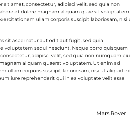
sit amet, consectetur, adipisci velit, sed quia non
abore et dolore magnam aliquam quaerat voluptatem
rcitationem ullam corporis suscipit laboriosam, nisi 
it aspernatur aut odit aut fugit, sed quia
ne voluptatem sequi nesciunt. Neque porro quisquam
, consectetur, adipisci velit, sed quia non numquam ei
e magnam aliquam quaerat voluptatem. Ut enim ad
 ullam corporis suscipit laboriosam, nisi ut aliquid e
m iure reprehenderit qui in ea voluptate velit esse
Mars Rover