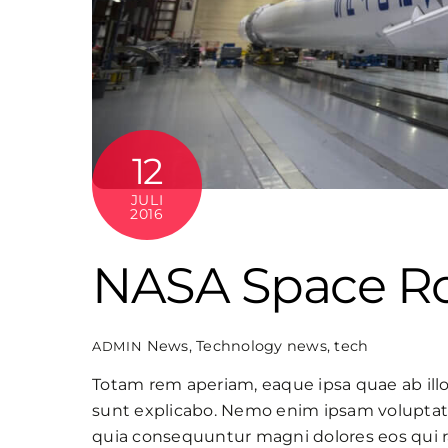
12
JULI
2016
NASA Space R
News
,
Technology
news
,
tech
ADMIN
Totam rem aperiam, eaque ipsa quae ab illo 
sunt explicabo. Nemo enim ipsam voluptatem
quia consequuntur magni dolores eos qui 