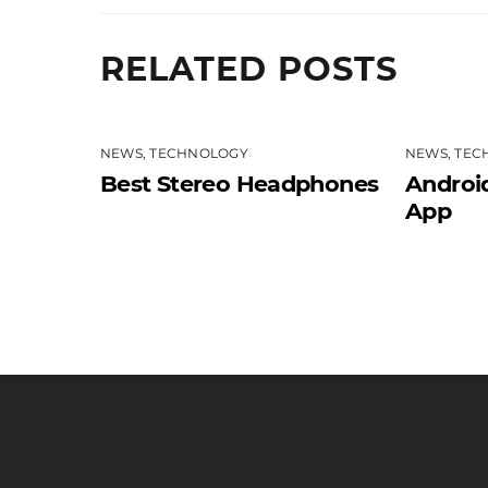
RELATED POSTS
NEWS
,
TECHNOLOGY
NEWS
,
TEC
Best Stereo Headphones
Androi
App