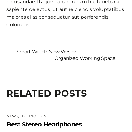
recusandae. Itaque earum rerum hic tenetur a
sapiente delectus, ut aut reiciendis voluptatibus
maiores alias consequatur aut perferendis
doloribus.
Smart Watch New Version
Organized Working Space
RELATED POSTS
NEWS
,
TECHNOLOGY
Best Stereo Headphones