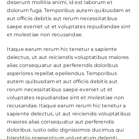
deserunt mollitia animi, id est laborum et
dolorum fuga. Temporibus autem quibusdam et
aut officiis debitis aut rerum necessitatibus
saepe eveniet ut et voluptates repudiandae sint
et molestiae non recusandae.
Itaque earum rerum hic tenetur a sapiente
delectus, ut aut reiciendis voluptatibus maiores
alias consequatur aut perferendis doloribus
asperiores repellat epellendus. Temporibus
autem quibusdam et aut officiis debitis aut
rerum necessitatibus saepe eveniet ut et
voluptates repudiandae sint et molestiae non
recusandae. Itaque earum rerum hic tenetur a
sapiente delectus, ut aut reiciendis voluptatibus
maiores alias consequatur aut perferendis
doloribus. iusto odio dignissimos ducimus qui
blanditiis praesentium voluptatum deleniti