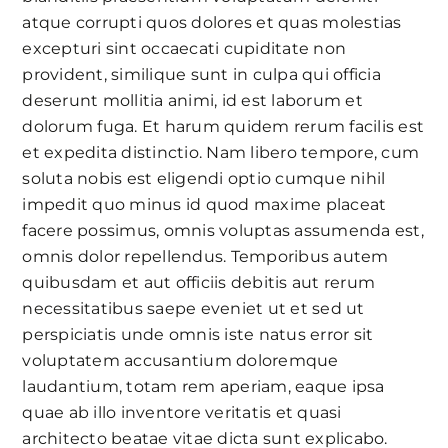
atque corrupti quos dolores et quas molestias
excepturi sint occaecati cupiditate non
provident, similique sunt in culpa qui officia
deserunt mollitia animi, id est laborum et
dolorum fuga. Et harum quidem rerum facilis est
et expedita distinctio. Nam libero tempore, cum
soluta nobis est eligendi optio cumque nihil
impedit quo minus id quod maxime placeat
facere possimus, omnis voluptas assumenda est,
omnis dolor repellendus. Temporibus autem
quibusdam et aut officiis debitis aut rerum
necessitatibus saepe eveniet ut et sed ut
perspiciatis unde omnis iste natus error sit
voluptatem accusantium doloremque
laudantium, totam rem aperiam, eaque ipsa
quae ab illo inventore veritatis et quasi
architecto beatae vitae dicta sunt explicabo.