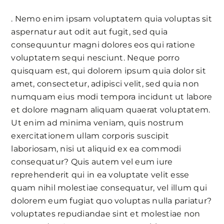
. Nemo enim ipsam voluptatem quia voluptas sit
aspernatur aut odit aut fugit, sed quia
consequuntur magni dolores eos qui ratione
voluptatem sequi nesciunt. Neque porro
quisquam est, qui dolorem ipsum quia dolor sit
amet, consectetur, adipisci velit, sed quia non
numquam eius modi tempora incidunt ut labore
et dolore magnam aliquam quaerat voluptatem.
Ut enim ad minima veniam, quis nostrum
exercitationem ullam corporis suscipit
laboriosam, nisi ut aliquid ex ea commodi
consequatur? Quis autem vel eum iure
reprehenderit qui in ea voluptate velit esse
quam nihil molestiae consequatur, vel illum qui
dolorem eum fugiat quo voluptas nulla pariatur?
voluptates repudiandae sint et molestiae non